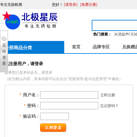
专注无损检测
您好
！
[请登录]
[免费注册]
热门搜索：
水浸超声C扫
首页
品牌专区
兑换赠
全部商品分类
已注册用户，请登录
如果您已是本站会员，请登录
（此为默认内容，具体内容可以在后台“页面管理-提示信息管理”中修改）
*
用户名：
立即注册
*
密码：
忘记密码？
*
验证码：