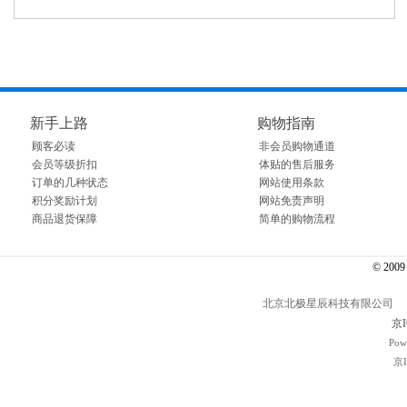
新手上路
购物指南
顾客必读
非会员购物通道
会员等级折扣
体贴的售后服务
订单的几种状态
网站使用条款
积分奖励计划
网站免责声明
商品退货保障
简单的购物流程
© 2009～
北京北极星辰科技有限公司 电话： 01
京I
Pow
京I