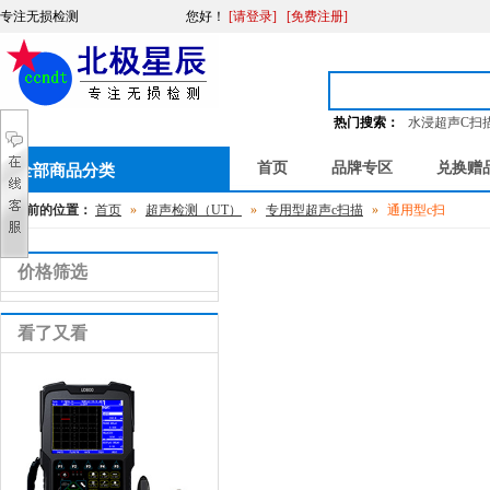
专注无损检测
您好
！
[请登录]
[免费注册]
热门搜索：
水浸超声C扫
首页
品牌专区
兑换赠
全部商品分类
您当前的位置：
首页
»
超声检测（UT）
»
专用型超声c扫描
»
通用型c扫
价格筛选
看了又看