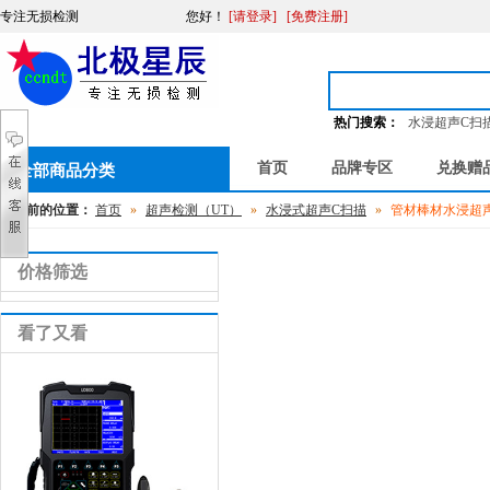
专注无损检测
您好
！
[请登录]
[免费注册]
热门搜索：
水浸超声C扫
首页
品牌专区
兑换赠
全部商品分类
您当前的位置：
首页
»
超声检测（UT）
»
水浸式超声C扫描
»
管材棒材水浸超
价格筛选
看了又看