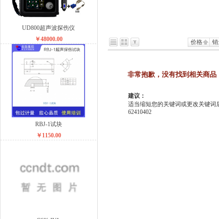
UD800超声波探伤仪
￥48000.00
价格
销
非常抱歉，没有找到相关商品
建议：
适当缩短您的关键词或更改关键词后重
62410402
RBJ-1试块
￥1150.00