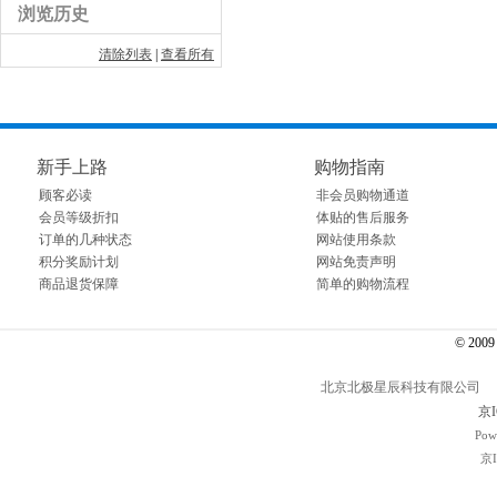
浏览历史
清除列表
|
查看所有
新手上路
购物指南
顾客必读
非会员购物通道
会员等级折扣
体贴的售后服务
订单的几种状态
网站使用条款
积分奖励计划
网站免责声明
商品退货保障
简单的购物流程
© 2009～
北京北极星辰科技有限公司 电话： 01
京I
Pow
京I